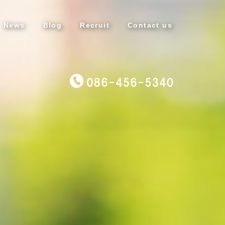
News
Blog
Recruit
Contact us