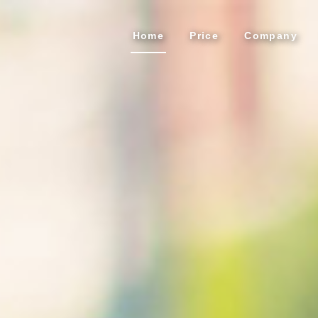
Home
Price
Company